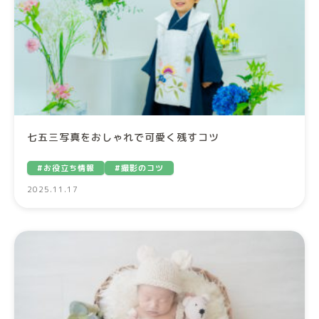
七五三写真をおしゃれで可愛く残すコツ
#お役立ち情報
#撮影のコツ
2025.11.17