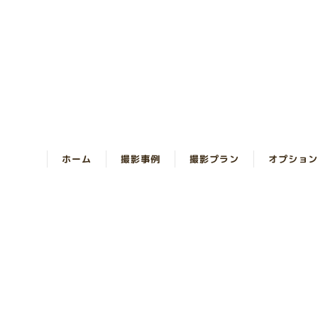
ホーム
撮影事例
撮影プラン
オプション