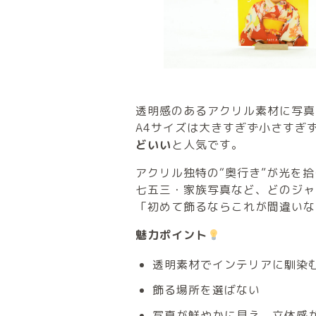
透明感のあるアクリル素材に写真
A4サイズは大きすぎず小さすぎ
どいい
と人気です。
アクリル独特の“奥行き”が光を
七五三・家族写真など、どのジャ
「初めて飾るならこれが間違いな
魅力ポイント
透明素材でインテリアに馴染
飾る場所を選ばない
写真が鮮やかに見え、立体感