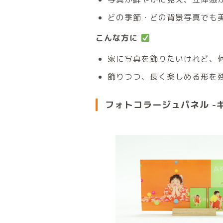
どの季節・どの背景写真でも
こんな方に
家に写真を飾りたいけれど、
飾りつつ、長く楽しめる形を
フォトコラージュパネル -