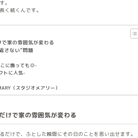
す。
長く続くんです。
けで家の雰囲気が変わる
返さない”問題
どこに飾っても◎-
フトに人気-
oMARY（スタジオメアリー）
”だけで家の雰囲気が変わる
るだけで、ふとした瞬間にその日のことを思い出せます。