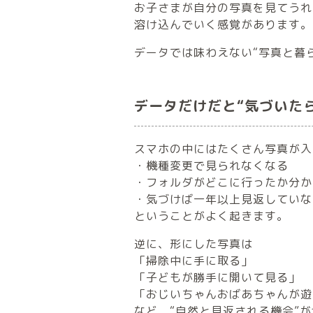
お子さまが自分の写真を見てうれ
溶け込んでいく感覚があります。
データでは味わえない“写真と暮
データだけだと“気づいた
スマホの中にはたくさん写真が入
・機種変更で見られなくなる
・フォルダがどこに行ったか分か
・気づけば一年以上見返していな
ということがよく起きます。
逆に、形にした写真は
「掃除中に手に取る」
「子どもが勝手に開いて見る」
「おじいちゃんおばあちゃんが遊
など、“自然と見返される機会”