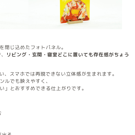
を閉じ込めたフォトパネル。
ず、
リビング・玄関・寝室どこに置いても存在感がちょう
拾い、スマホでは再現できない立体感が生まれます。
ンルでも映えやすく、
い」とおすすめできる仕上がりです。
む
が出る