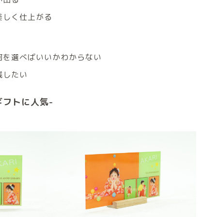
美しく仕上がる
何を選べばいいかわからない
残したい
ギフトに人気-