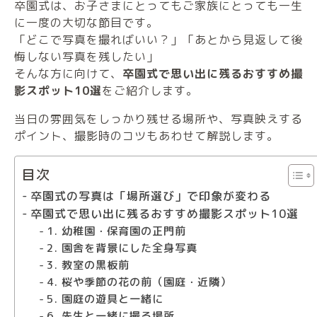
卒園式は、お子さまにとってもご家族にとっても一生
に一度の大切な節目です。
「どこで写真を撮ればいい？」「あとから見返して後
悔しない写真を残したい」
そんな方に向けて、
卒園式で思い出に残るおすすめ撮
影スポット10選
をご紹介します。
当日の雰囲気をしっかり残せる場所や、写真映えする
ポイント、撮影時のコツもあわせて解説します。
目次
卒園式の写真は「場所選び」で印象が変わる
卒園式で思い出に残るおすすめ撮影スポット10選
1. 幼稚園・保育園の正門前
2. 園舎を背景にした全身写真
3. 教室の黒板前
4. 桜や季節の花の前（園庭・近隣）
5. 園庭の遊具と一緒に
6. 先生と一緒に撮る場所