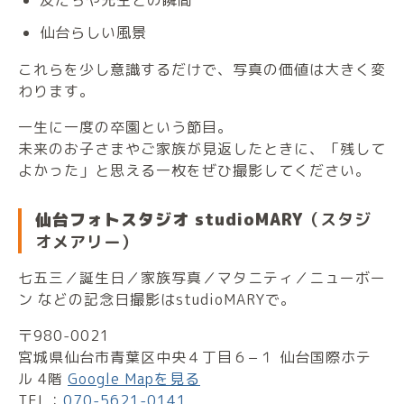
仙台らしい風景
これらを少し意識するだけで、写真の価値は大きく変
わります。
一生に一度の卒園という節目。
未来のお子さまやご家族が見返したときに、「残して
よかった」と思える一枚をぜひ撮影してください。
仙台フォトスタジオ studioMARY
（スタジ
オメアリー）
七五三／誕生日／家族写真／マタニティ／ニューボー
ン などの記念日撮影はstudioMARYで。
〒980-0021
宮城県仙台市青葉区中央４丁目６−１ 仙台国際ホテ
ル 4階
Google Mapを見る
TEL：
070-5621-0141