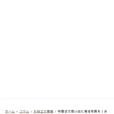
ホーム
>
コラム
>
お役立ち情報
>
卒園式で思い出に残る写真を｜お