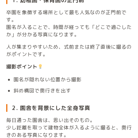
1. 幼稚園・保育園の正門前
卒園を象徴する場所として最も人気なのが正門前で
す。
園名が入ることで、時間が経っても「どこで過ごした
か」が分かる写真になります。
人が集まりやすいため、式前または終了直後に撮るの
がポイントです。
撮影ポイント
園名が隠れない位置から撮影
斜め構図で奥行きを出す
2. 園舎を背景にした全身写真
毎日通った園舎は、思い出そのもの。
少し距離を取って建物全体が入るように撮ると、奥行
きのある写真になります。