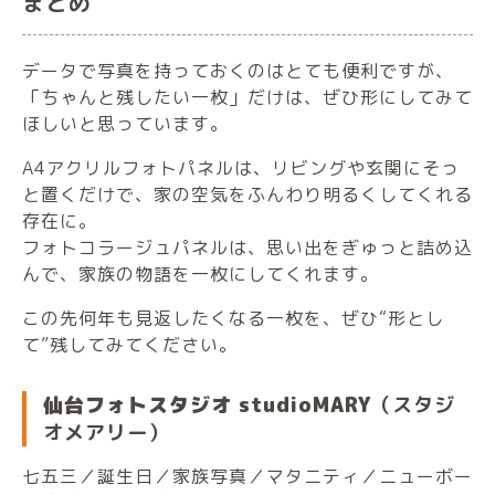
まとめ
データで写真を持っておくのはとても便利ですが、
「ちゃんと残したい一枚」だけは、ぜひ形にしてみて
ほしいと思っています。
A4アクリルフォトパネルは、リビングや玄関にそっ
と置くだけで、家の空気をふんわり明るくしてくれる
存在に。
フォトコラージュパネルは、思い出をぎゅっと詰め込
んで、家族の物語を一枚にしてくれます。
この先何年も見返したくなる一枚を、ぜひ“形とし
て”残してみてください。
仙台フォトスタジオ studioMARY
（スタジ
オメアリー）
七五三／誕生日／家族写真／マタニティ／ニューボー