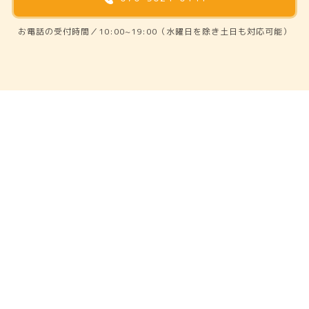
お電話の受付時間／10:00~19:00（水曜日を除き土日も対応可能）
ホーム
撮影事例
撮影プラン
オプション商品
撮影までの流れ
お知らせ